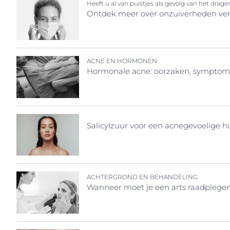
Heeft u al van puistjes als gevolg van het dr
Ontdek meer over onzuiverheden ve
ACNE EN HORMONEN
Hormonale acne: oorzaken, symptome
Salicylzuur voor een acnegevoelige h
ACHTERGROND EN BEHANDELING
Wanneer moet je een arts raadplege