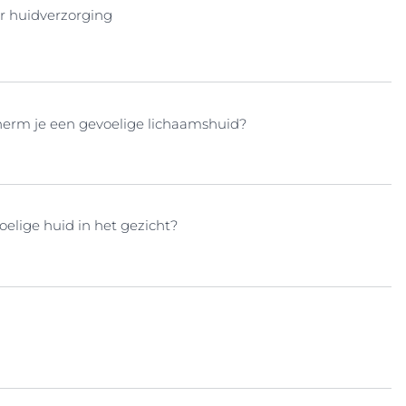
er huidverzorging
erm je een gevoelige lichaamshuid?
elige huid in het gezicht?