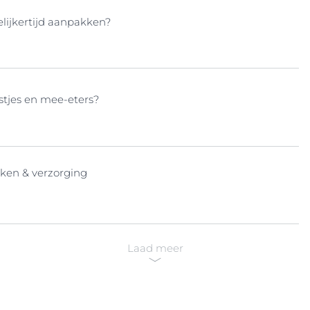
lijkertijd aanpakken?
stjes en mee-eters?
ken & verzorging
Laad meer