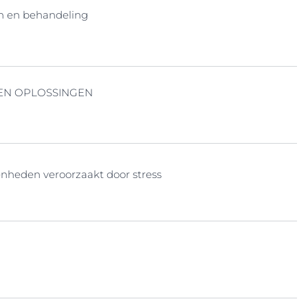
n en behandeling
EN OPLOSSINGEN
enheden veroorzaakt door stress