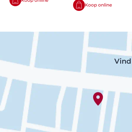
Koop online
Koop online
Vind