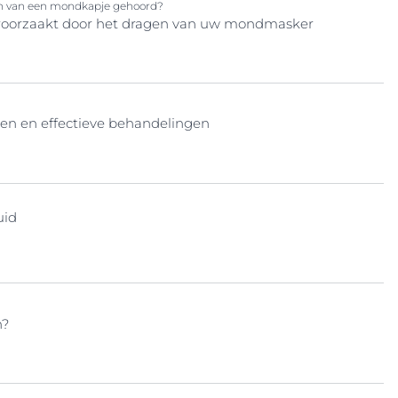
agen van een mondkapje gehoord?
roorzaakt door het dragen van uw mondmasker
n en effectieve behandelingen
uid
n?