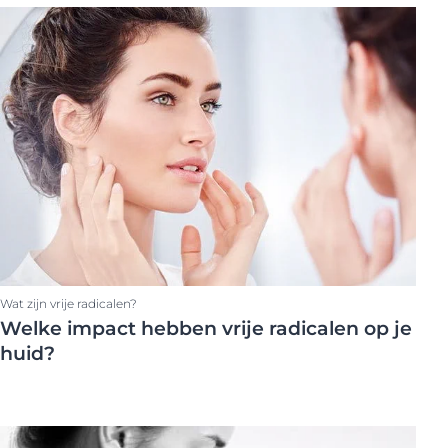
Lichaamsgebied
Gezicht
Gezicht
Lichaam
Wat zijn vrije radicalen?
Welke impact hebben vrije radicalen op je
huid?