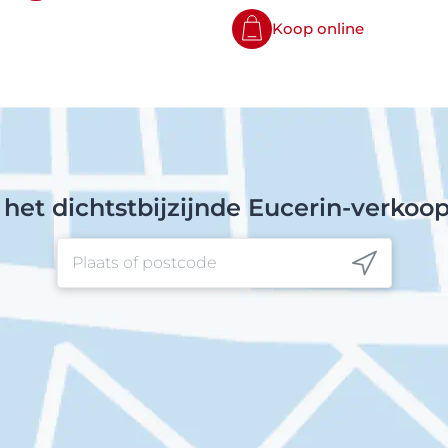
Koop online
 het dichtstbijzijnde Eucerin-verkoo