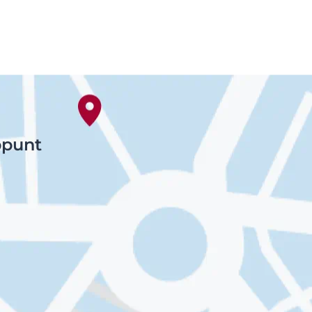
ppunt