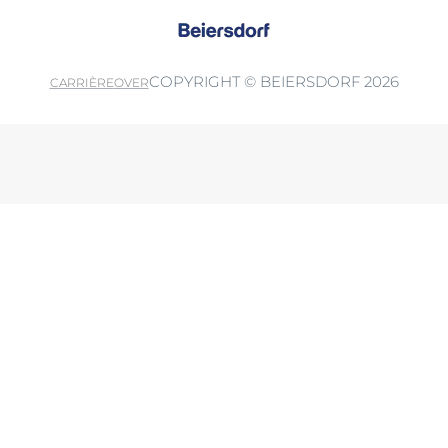
COPYRIGHT © BEIERSDORF 2026
CARRIÈRE
OVER