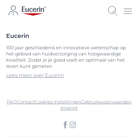
Eucerin
100 jaar geschiedenis en innovatieve wetenschap op
het gebied van huidverzorging van hoogwaardige
kwaliteit. Zodat je je goed voelt en optimaal van het
leven kunt genieten
Lees meer over Eucerin
FAQ
Contact
Cookies Instellingen
Gebruiksvoorwaarden
Imprint