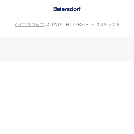
COPYRIGHT © BEIERSDORF 2026
CARRIÈRE
OVER