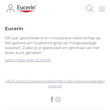
Eucerin
100 jaar geschiedenis en innovatieve wetenschap op
het gebied van huidverzorging van hoogwaardige
kwaliteit. Zodat je je goed voelt en optimaal van het
leven kunt genieten
Lees meer over Eucerin
FAQ
Contact
Cookies Instellingen
Gebruiksvoorwaarden
Imprint