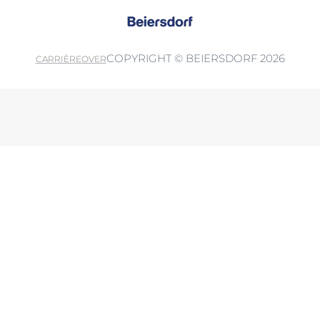
COPYRIGHT © BEIERSDORF 2026
CARRIÈRE
OVER