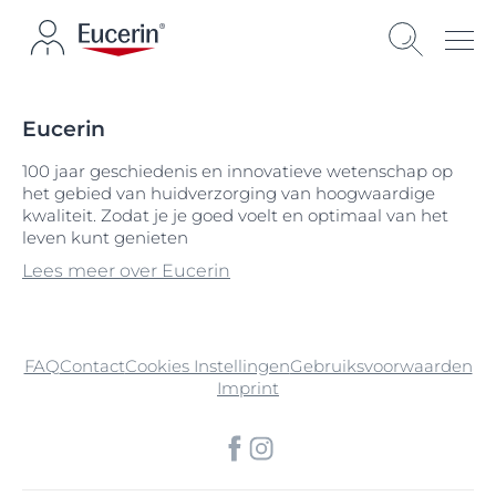
Eucerin
100 jaar geschiedenis en innovatieve wetenschap op
het gebied van huidverzorging van hoogwaardige
kwaliteit. Zodat je je goed voelt en optimaal van het
leven kunt genieten
Lees meer over Eucerin
FAQ
Contact
Cookies Instellingen
Gebruiksvoorwaarden
Imprint