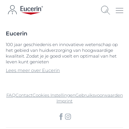
Eucerin
100 jaar geschiedenis en innovatieve wetenschap op
het gebied van huidverzorging van hoogwaardige
kwaliteit. Zodat je je goed voelt en optimaal van het
leven kunt genieten
Lees meer over Eucerin
FAQ
Contact
Cookies Instellingen
Gebruiksvoorwaarden
Imprint