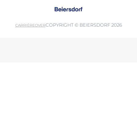
COPYRIGHT © BEIERSDORF 2026
CARRIÈRE
OVER