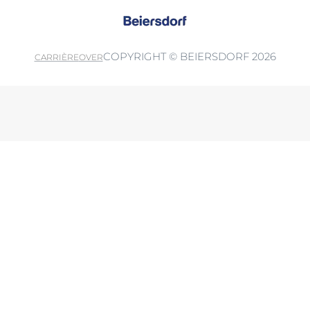
COPYRIGHT © BEIERSDORF 2026
CARRIÈRE
OVER