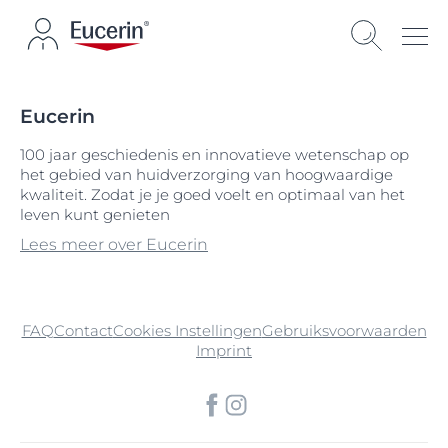
Eucerin
100 jaar geschiedenis en innovatieve wetenschap op
het gebied van huidverzorging van hoogwaardige
kwaliteit. Zodat je je goed voelt en optimaal van het
leven kunt genieten
Lees meer over Eucerin
FAQ
Contact
Cookies Instellingen
Gebruiksvoorwaarden
Imprint