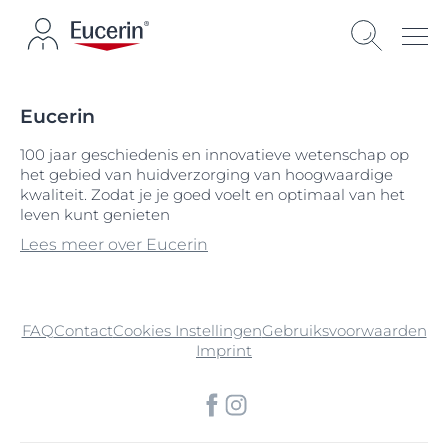
Eucerin
100 jaar geschiedenis en innovatieve wetenschap op
het gebied van huidverzorging van hoogwaardige
kwaliteit. Zodat je je goed voelt en optimaal van het
leven kunt genieten
Lees meer over Eucerin
FAQ
Contact
Cookies Instellingen
Gebruiksvoorwaarden
Imprint