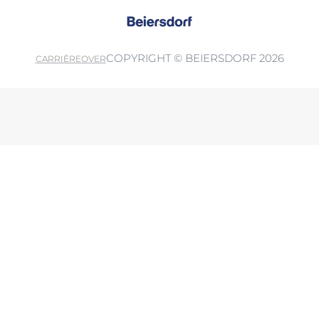
COPYRIGHT © BEIERSDORF 2026
CARRIÈRE
OVER