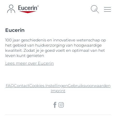
Eucerin
100 jaar geschiedenis en innovatieve wetenschap op
het gebied van huidverzorging van hoogwaardige
kwaliteit. Zodat je je goed voelt en optimaal van het
leven kunt genieten
Lees meer over Eucerin
FAQ
Contact
Cookies Instellingen
Gebruiksvoorwaarden
Imprint