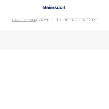
COPYRIGHT © BEIERSDORF 2026
CARRIÈRE
OVER