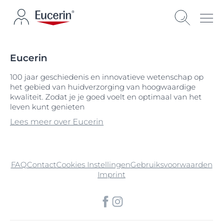
Eucerin
100 jaar geschiedenis en innovatieve wetenschap op
het gebied van huidverzorging van hoogwaardige
kwaliteit. Zodat je je goed voelt en optimaal van het
leven kunt genieten
Lees meer over Eucerin
FAQ
Contact
Cookies Instellingen
Gebruiksvoorwaarden
Imprint