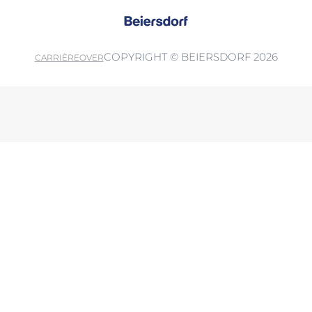
COPYRIGHT © BEIERSDORF 2026
CARRIÈRE
OVER