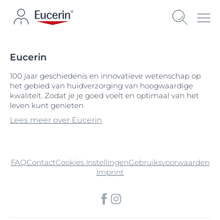
Eucerin
100 jaar geschiedenis en innovatieve wetenschap op
het gebied van huidverzorging van hoogwaardige
kwaliteit. Zodat je je goed voelt en optimaal van het
leven kunt genieten
Lees meer over Eucerin
FAQ
Contact
Cookies Instellingen
Gebruiksvoorwaarden
Imprint