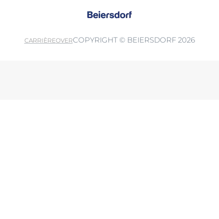
COPYRIGHT © BEIERSDORF 2026
CARRIÈRE
OVER