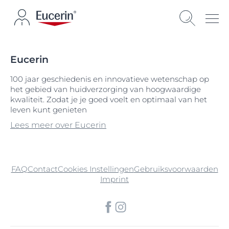
Eucerin
100 jaar geschiedenis en innovatieve wetenschap op
het gebied van huidverzorging van hoogwaardige
kwaliteit. Zodat je je goed voelt en optimaal van het
leven kunt genieten
Lees meer over Eucerin
FAQ
Contact
Cookies Instellingen
Gebruiksvoorwaarden
Imprint