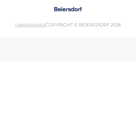
COPYRIGHT © BEIERSDORF 2026
CARRIÈRE
OVER