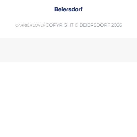
COPYRIGHT © BEIERSDORF 2026
CARRIÈRE
OVER