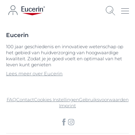
Eucerin
100 jaar geschiedenis en innovatieve wetenschap op
het gebied van huidverzorging van hoogwaardige
kwaliteit. Zodat je je goed voelt en optimaal van het
leven kunt genieten
Lees meer over Eucerin
FAQ
Contact
Cookies Instellingen
Gebruiksvoorwaarden
Imprint