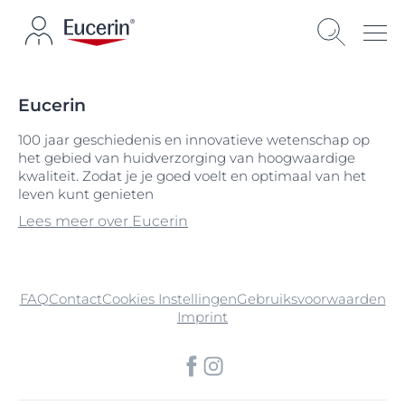
Eucerin
100 jaar geschiedenis en innovatieve wetenschap op
het gebied van huidverzorging van hoogwaardige
kwaliteit. Zodat je je goed voelt en optimaal van het
leven kunt genieten
Lees meer over Eucerin
FAQ
Contact
Cookies Instellingen
Gebruiksvoorwaarden
Imprint