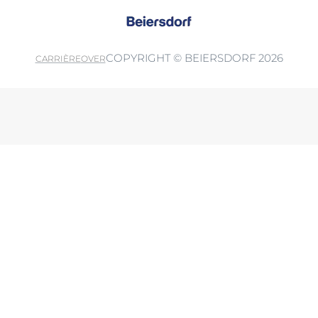
COPYRIGHT © BEIERSDORF 2026
CARRIÈRE
OVER