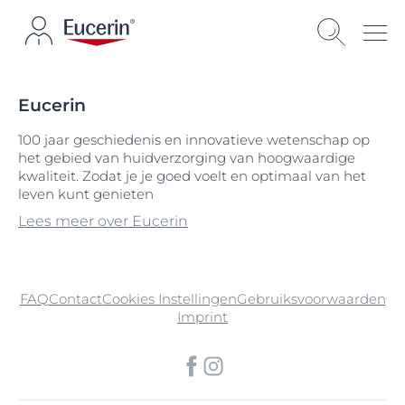
Eucerin
100 jaar geschiedenis en innovatieve wetenschap op
het gebied van huidverzorging van hoogwaardige
kwaliteit. Zodat je je goed voelt en optimaal van het
leven kunt genieten
Lees meer over Eucerin
FAQ
Contact
Cookies Instellingen
Gebruiksvoorwaarden
Imprint