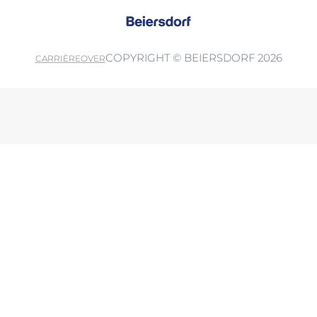
COPYRIGHT © BEIERSDORF 2026
CARRIÈRE
OVER