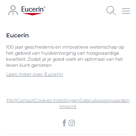
Eucerin
100 jaar geschiedenis en innovatieve wetenschap op
het gebied van huidverzorging van hoogwaardige
kwaliteit. Zodat je je goed voelt en optimaal van het
leven kunt genieten
Lees meer over Eucerin
FAQ
Contact
Cookies Instellingen
Gebruiksvoorwaarden
Imprint