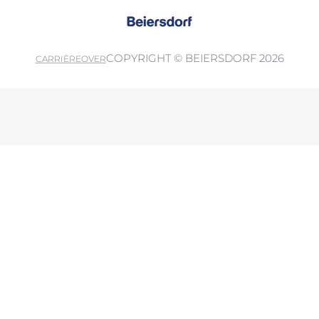
COPYRIGHT © BEIERSDORF 2026
CARRIÈRE
OVER