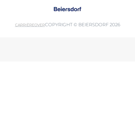
COPYRIGHT © BEIERSDORF 2026
CARRIÈRE
OVER