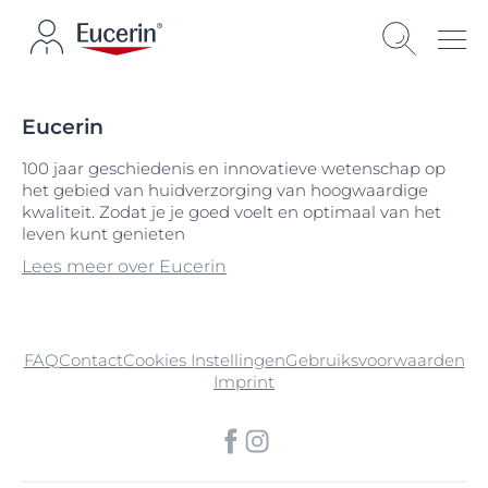
Eucerin
100 jaar geschiedenis en innovatieve wetenschap op
het gebied van huidverzorging van hoogwaardige
kwaliteit. Zodat je je goed voelt en optimaal van het
leven kunt genieten
Lees meer over Eucerin
FAQ
Contact
Cookies Instellingen
Gebruiksvoorwaarden
Imprint