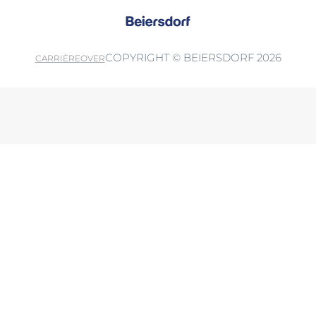
COPYRIGHT © BEIERSDORF 2026
CARRIÈRE
OVER