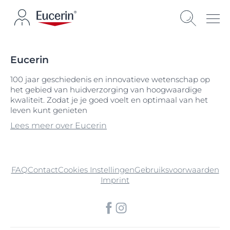
Eucerin
100 jaar geschiedenis en innovatieve wetenschap op
het gebied van huidverzorging van hoogwaardige
kwaliteit. Zodat je je goed voelt en optimaal van het
leven kunt genieten
Lees meer over Eucerin
FAQ
Contact
Cookies Instellingen
Gebruiksvoorwaarden
Imprint