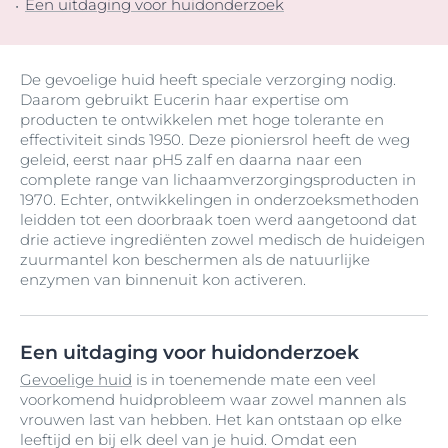
Een uitdaging voor huidonderzoek
De gevoelige huid heeft speciale verzorging nodig.
Daarom gebruikt Eucerin haar expertise om
producten te ontwikkelen met hoge tolerante en
effectiviteit sinds 1950. Deze pioniersrol heeft de weg
geleid, eerst naar pH5 zalf en daarna naar een
complete range van lichaamverzorgingsproducten in
1970. Echter, ontwikkelingen in onderzoeksmethoden
leidden tot een doorbraak toen werd aangetoond dat
drie actieve ingrediënten zowel medisch de huideigen
zuurmantel kon beschermen als de natuurlijke
enzymen van binnenuit kon activeren.
Een uitdaging voor huidonderzoek
Gevoelige huid
is in toenemende mate een veel
voorkomend huidprobleem waar zowel mannen als
vrouwen last van hebben. Het kan ontstaan op elke
leeftijd en bij elk deel van je huid. Omdat een