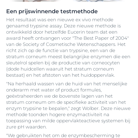
Een prijswinnende testmethode
Het resultaat was een nieuwe ex vivo methode
genaamd trypsine assay. Deze nieuwe methode is
ontwikkeld door hetzelfde Eucerin team dat een
award heeft ontvangen voor "The Best Paper of 2004"
van de Society of Cosmetische Wetenschappers. Het
richt zich op de functie van trypsine, een van de
stratum corneum meest belangrijke enzymen die een
sleutelrol spelen bij de productie van corneocyten
(dode huidcellen waaruit het stratum corneum
bestaat) en het afstoten van het huidoppervlak.
"Na herhaald wassen van de huid van het menselijke
onderarm met water of product formules,
geëxtraheerden we de bovenste lagen van het
stratum corneum om de specifieke activiteit van het
enzym trypsine te bepalen," zegt Wolber. Deze nieuwe
methode toonden hogere enzymactiviteit na
toepassing van milde oppervlakteactieve systemen bij
zure pH waarden.
"We gebruikten het om de enzymbescherming te