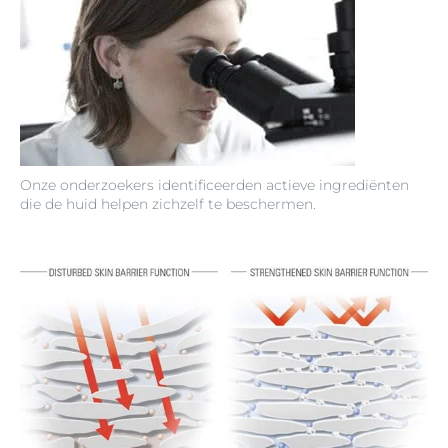
Onze onderzoekers identificeerden actieve ingrediënten
die de huid helpen zichzelf te beschermen.