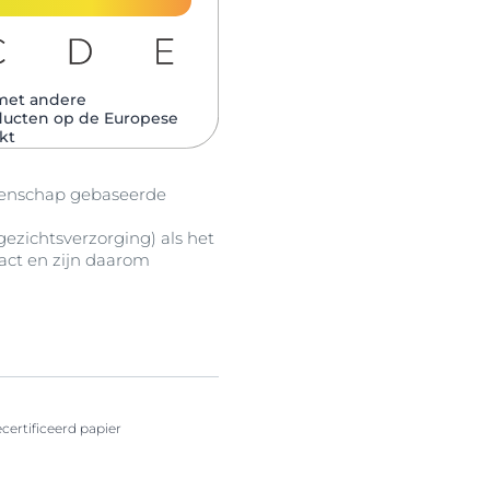
met andere
ducten op de Europese
kt
tenschap gebaseerde
ezichtsverzorging) als het
act en zijn daarom
ertificeerd papier