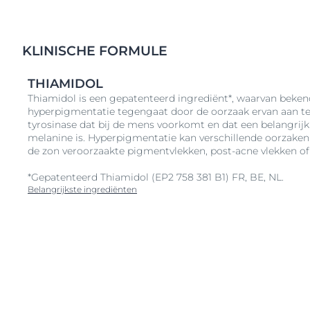
KLINISCHE FORMULE
THIAMIDOL
Thiamidol is een gepatenteerd ingrediënt*, waarvan bekend
hyperpigmentatie tegengaat door de oorzaak ervan aan te
tyrosinase dat bij de mens voorkomt en dat een belangrij
melanine is. Hyperpigmentatie kan verschillende oorzaken
de zon veroorzaakte pigmentvlekken, post-acne vlekken o
*Gepatenteerd Thiamidol (EP2 758 381 B1) FR, BE, NL.
Belangrijkste ingrediënten