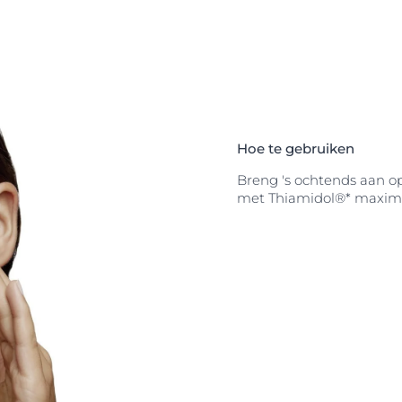
Hoe te gebruiken
Breng 's ochtends aan o
met Thiamidol®* maxima