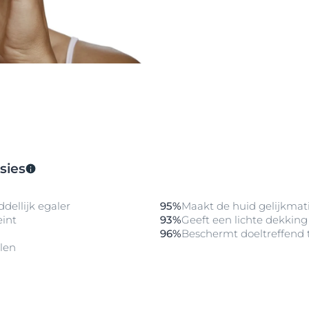
sies
dellijk egaler
95%
Maakt de huid gelijkmat
eint
93%
Geeft een lichte dekking
96%
Beschermt doeltreffend 
len