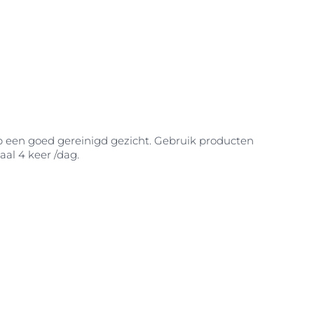
p een goed gereinigd gezicht. Gebruik producten
al 4 keer /dag.