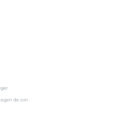
iger
tegen de zon