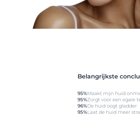
Belangrijkste conclu
95%
Maakt mijn huid onmid
95%
Zorgt voor een egale t
96%
De huid oogt gladder
95%
Laat de huid meer stra