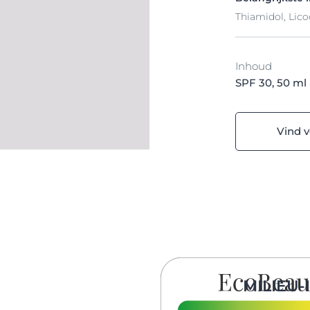
Thiamidol, Lic
Inhoud
SPF 30, 50 ml
Vind 
MILIEU-