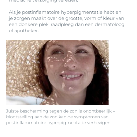
Als je postinflamatoire hyperpigmentatie hebt en
je zorgen maakt over de grootte, vorm of kleur van
een donkere plek, raadpleeg dan een dermatoloog
of apotheker.
Juiste bescherming tegen de zon is onontbeerlijk –
blootstelling aan de zon kan de symptomen van
postinflammatoire hyperpigmentatie verhevigen.