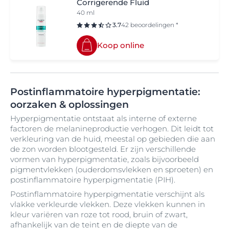
Corrigerende Fluid
40 ml
3.7
42 beoordelingen *
Koop online
Postinflammatoire hyperpigmentatie:
oorzaken & oplossingen
Hyperpigmentatie ontstaat als interne of externe
factoren de melanineproductie verhogen. Dit leidt tot
verkleuring van de huid, meestal op gebieden die aan
de zon worden blootgesteld. Er zijn verschillende
vormen van hyperpigmentatie, zoals bijvoorbeeld
pigmentvlekken (ouderdomsvlekken en sproeten) en
postinflammatoire hyperpigmentatie (PIH).
Postinflammatoire hyperpigmentatie verschijnt als
vlakke verkleurde vlekken. Deze vlekken kunnen in
kleur variëren van roze tot rood, bruin of zwart,
afhankelijk van de teint en de diepte van de