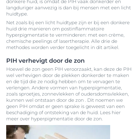
donkere huid, is omdat de PIH vaak donkerder en
langduriger aanwezig is dan bij mensen met een licht
huidtype.
Net zoals bij een licht huidtype zijn er bij een donkere
huid drie manieren om postinflammatoire
hyperpigmentatie te verminderen: met een crème,
chemische peelings of lasertherapie. Alle drie de
methodes worden verder toegelicht in dit artikel.
PIH verhevigt door de zon
Hoewel de zon geen PIH veroorzaakt, kan deze de PIH
wel verhevigen door de plekken donkerder te maken
en de tijd die ze nodig hebben om te vervagen te
verlengen. Andere vormen van hyperpigmentatie,
zoals sproetjes, zonnevlekken of oudersdomsvlekken,
kunnen wel ontstaan door de zon . Dit noemen we
geen PIH omdat er geen sprake is geweest van een
beschadiging of ontsteking van de huid. Lees hier
meer over hyperpigmentatie door de zon.