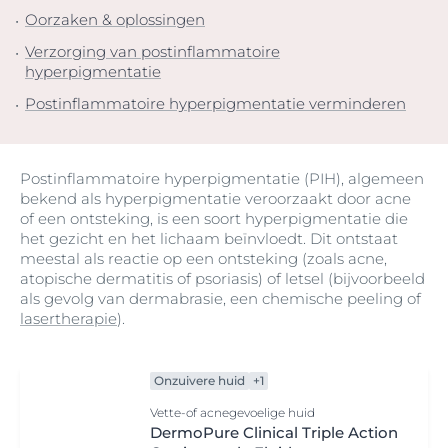
Oorzaken & oplossingen
Verzorging van postinflammatoire
hyperpigmentatie
Postinflammatoire hyperpigmentatie verminderen
Postinflammatoire hyperpigmentatie (PIH), algemeen
bekend als hyperpigmentatie veroorzaakt door acne
of een ontsteking, is een soort hyperpigmentatie die
het gezicht en het lichaam beïnvloedt. Dit ontstaat
meestal als reactie op een ontsteking (zoals acne,
atopische dermatitis of psoriasis) of letsel (bijvoorbeeld
als gevolg van dermabrasie, een chemische peeling of
lasertherapie
).
Onzuivere huid
+1
Vette-of acnegevoelige huid
DermoPure Clinical Triple Action