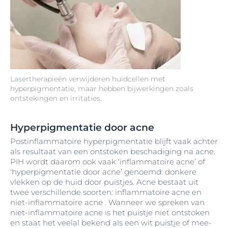
Lasertherapieën verwijderen huidcellen met
hyperpigmentatie, maar hebben bijwerkingen zoals
ontstekingen en irritaties.
Hyperpigmentatie door acne
Postinflammatoire hyperpigmentatie blijft vaak achter
als resultaat van een ontstoken beschadiging na acne.
PIH wordt daarom ook vaak ‘inflammatoire acne’ of
‘hyperpigmentatie door acne’ genoemd: donkere
vlekken op de huid door puistjes. Acne bestaat uit
twee verschillende soorten: inflammatoire acne en
niet-inflammatoire acne . Wanneer we spreken van
niet-inflammatoire acne is het puistje niet ontstoken
en staat het veelal bekend als een wit puistje of mee-