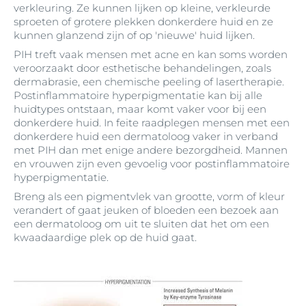
verkleuring. Ze kunnen lijken op kleine, verkleurde
sproeten of grotere plekken donkerdere huid en ze
kunnen glanzend zijn of op 'nieuwe' huid lijken.
PIH treft vaak mensen met acne en kan soms worden
veroorzaakt door esthetische behandelingen, zoals
dermabrasie, een chemische peeling of lasertherapie.
Postinflammatoire hyperpigmentatie kan bij alle
huidtypes ontstaan, maar komt vaker voor bij een
donkerdere huid. In feite raadplegen mensen met een
donkerdere huid een dermatoloog vaker in verband
met PIH dan met enige andere bezorgdheid. Mannen
en vrouwen zijn even gevoelig voor postinflammatoire
hyperpigmentatie.
Breng als een pigmentvlek van grootte, vorm of kleur
verandert of gaat jeuken of bloeden een bezoek aan
een dermatoloog om uit te sluiten dat het om een
kwaadaardige plek op de huid gaat.