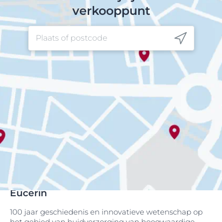
verkooppunt
Eucerin
100 jaar geschiedenis en innovatieve wetenschap op
het gebied van huidverzorging van hoogwaardige