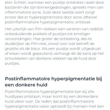
eter. Echter, wanneer een puistje ontstoken raakt door
bacteriën die zijn binnengedrongen, spreekt men van
inflammatoire acne. Juist deze laatste soort zorgt
ervoor dat er hyperpigmentatie door acne, oftewel
postinflammatoire hyperpigmentatie, ontstaat.
Het uiterlijk van PIH-vlekken kan variëren van redelijk
onbeduidende pukkels of puistjes tot ernstiger
verwondingen. Hoe groter de ontsteking, des te
duidelijker de PIH-vlek, zowel voor wat betreft de
grootte als de kleur. Als een puistje wordt uitgedrukt
of eraan wordt gepeuterd, verhoogt dit de kans op het
ontwikkelen van donkere vlekken op de huid door
puistjes.
Postinflammatoire hyperpigmentatie bij
een donkere huid
Postinflammatoire hyperpigmentatie kan bij alle
huidtypes ontstaan, maar komt bij een donkerdere
huid vaker voor. De reden dat postinflammatoire
hyperpigmentatie vaker optreedt bij mensen met een