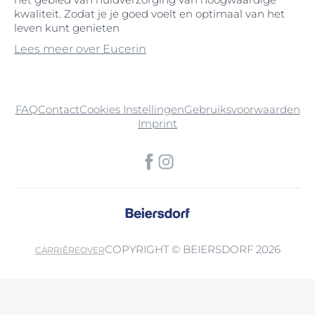
kwaliteit. Zodat je je goed voelt en optimaal van het
leven kunt genieten
Lees meer over Eucerin
FAQ
Contact
Cookies Instellingen
Gebruiksvoorwaarden
Imprint
COPYRIGHT © BEIERSDORF 2026
CARRIÈRE
OVER