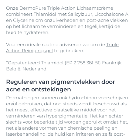
Onze DermoPure Triple Action Lichaamscrème
combineert Thiamidol met Salicylzuur, Licochalcone A
en Glycerine om onzuiverheden en post-acne vlekken
op het lichaam te verminderen en tegelijkertijd de
huid te hydrateren.
Voor een ideale routine adviseren we om de
Triple
Action Reinigingsgel
te gebruiken.
*Gepatenteerd Thiamidol (EP 2 758 381 B1) Frankrijk,
België, Nederland.
Reguleren van pigmentvlekken door
acne en ontstekingen
Dermatologen kunnen ook hydrochinon voorschrijven
en/of gebruiken, dat nog steeds wordt beschouwd als
het meest effectieve plaatselijke middel voor het
verminderen van hyperpigmentatie. Het kan echter
slechts voor beperkte tijd worden gebruikt omdat het,
net als andere vormen van chemische peeling en
laserbehandeling
, de huid kan irriteren en zelfs post-