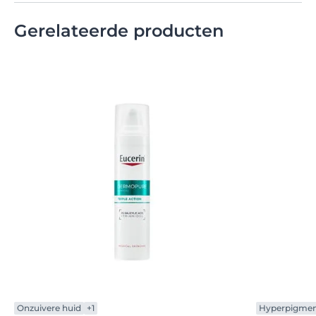
Gerelateerde producten
Onzuivere huid
+1
Hyperpigmen