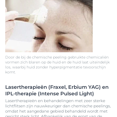
Door de bij de chemische peeling gebruikte chemicaliën
vormen zich blaren op de huid en de huid laat uiteindelijk
los, waarbij huid zonder hyperpigmentatie tevoorschijn
komt.
Lasertherapieën (Fraxel, Erbium YAG) en
IPL-therapie (Intense Pulsed Light)
Lasertherapieën en behandelingen met zeer sterke
lichtflitsen zijn nauwkeuriger dan chemische peelings,
omdat het aangedane gebied behandeld wordt met
gericht sterk licht. Afhankelijk van de ernst van de