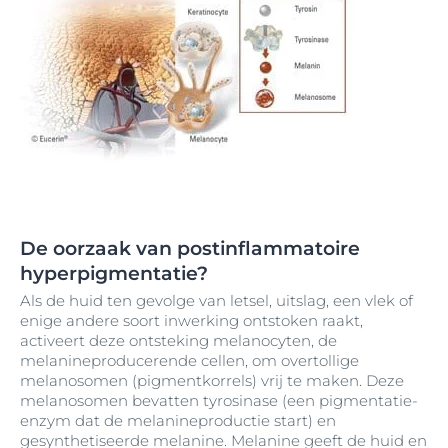
De oorzaak van postinflammatoire
hyperpigmentatie?
Als de huid ten gevolge van letsel, uitslag, een vlek of
enige andere soort inwerking ontstoken raakt,
activeert deze ontsteking melanocyten, de
melanineproducerende cellen, om overtollige
melanosomen (pigmentkorrels) vrij te maken. Deze
melanosomen bevatten tyrosinase (een pigmentatie-
enzym dat de melanineproductie start) en
gesynthetiseerde melanine. Melanine geeft de huid en