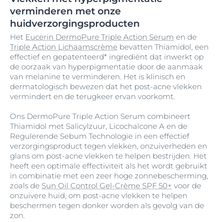
verminderen met onze
huidverzorgingsproducten
Het
Eucerin DermoPure Triple Action Serum
en de
Triple Action Lichaamscrème
bevatten Thiamidol, een
effectief en gepatenteerd* ingrediënt dat inwerkt op
de oorzaak van hyperpigmentatie door de aanmaak
van melanine te verminderen. Het is klinisch en
dermatologisch bewezen dat het post-acne vlekken
vermindert en de terugkeer ervan voorkomt.
Ons DermoPure Triple Action Serum combineert
Thiamidol met Salicylzuur, Licochalcone A en de
Regulerende Sebum Technologie in een effectief
verzorgingsproduct tegen vlekken, onzuiverheden en
glans om post-acne vlekken te helpen bestrijden. Het
heeft een optimale effectiviteit als het wordt gebruikt
in combinatie met een zeer hoge zonnebescherming,
zoals de
Sun Oil Control Gel-Crème SPF 50+
voor de
onzuivere huid, om post-acne vlekken te helpen
beschermen tegen donker worden als gevolg van de
zon.