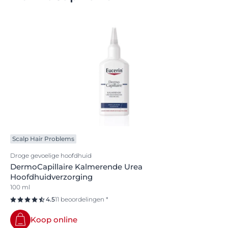
Scalp Hair Problems
Droge gevoelige hoofdhuid
DermoCapillaire Kalmerende Urea
Hoofdhuidverzorging
100 ml
4.5
11 beoordelingen *
Koop online