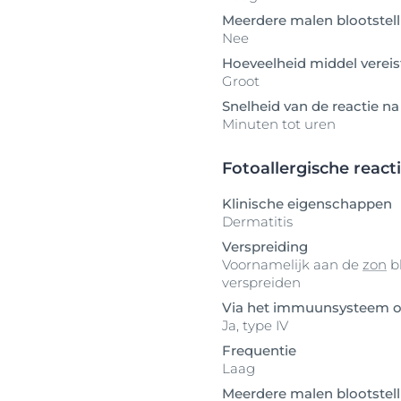
Meerdere malen blootstell
Nee
Hoeveelheid middel vereis
Groot
Snelheid van de reactie na
Minuten tot uren
Fotoallergische react
Klinische eigenschappen
Dermatitis
Verspreiding
Voornamelijk aan de
zon
bl
verspreiden
Via het immuunsysteem o
Ja, type IV
Frequentie
Laag
Meerdere malen blootstell