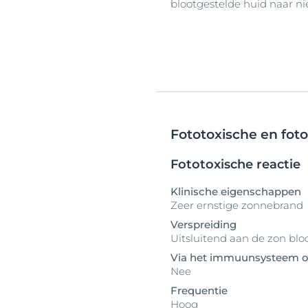
blootgestelde huid naar ni
Fototoxische en fotoa
Fototoxische reactie
Klinische eigenschappen
Zeer ernstige zonnebrand
Verspreiding
Uitsluitend aan de zon blo
Via het immuunsysteem o
Nee
Frequentie
Hoog