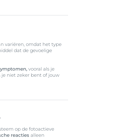
n variëren, omdat het type
 middel dat de gevoelige
 symptomen,
vooral als je
je niet zeker bent of jouw
?
ysteem op de fotoactieve
sche reacties
alleen