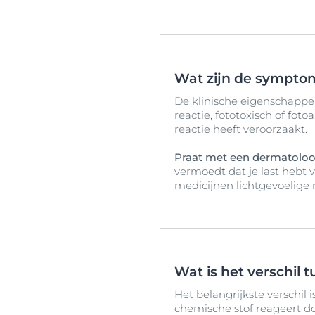
Wat zijn de symptom
De klinische eigenschappe
reactie, fototoxisch of fot
reactie heeft veroorzaakt.
Praat met een dermatoloog
vermoedt dat je last hebt 
medicijnen lichtgevoelige 
Wat is het verschil 
Het belangrijkste verschil
chemische stof reageert do