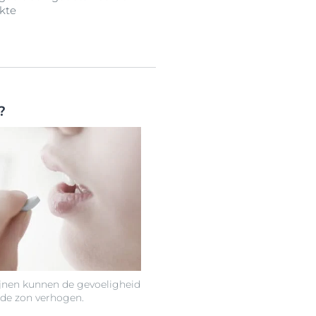
kte
?
jnen kunnen de gevoeligheid
 de zon verhogen.