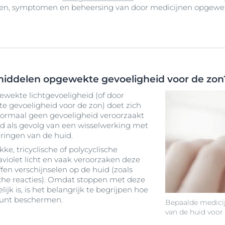
aken, symptomen en beheersing van door medicijnen opgewe
middelen opgewekte gevoeligheid voor de zon
ekte lichtgevoeligheid (of door
 gevoeligheid voor de zon) doet zich
 normaal geen gevoeligheid veroorzaakt
rd als gevolg van een wisselwerking met
dringen van de huid.
e, tricyclische of polycyclische
aviolet licht en vaak veroorzaken deze
en verschijnselen op de huid (zoals
ische reacties). Omdat stoppen met deze
ijk is, is het belangrijk te begrijpen hoe
 kunt beschermen.
Bepaalde medici
van de huid voor