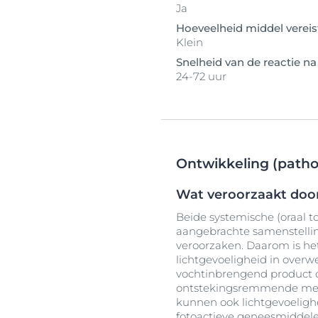
Ja
Hoeveelheid middel vereis
Klein
Snelheid van de reactie na
24-72 uur
Ontwikkeling (pathog
Wat veroorzaakt doo
Beide systemische (oraal t
aangebrachte samenstellin
veroorzaken. Daarom is he
lichtgevoeligheid in overw
vochtinbrengend product 
ontstekingsremmende medici
kunnen ook lichtgevoeligh
fotoactieve geneesmiddele