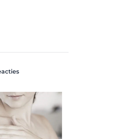
eacties