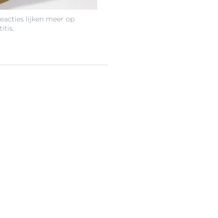
eacties lijken meer op
itis.