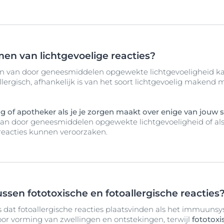
en van lichtgevoelige reacties?
n van door geneesmiddelen opgewekte lichtgevoeligheid ka
oallergisch, afhankelijk is van het soort lichtgevoelig makend
 of apotheker als je je zorgen maakt over enige van jouw
van door geneesmiddelen opgewekte lichtgevoeligheid of als 
reacties kunnen veroorzaken.
tussen fototoxische en fotoallergische reacties
 is dat fotoallergische reacties plaatsvinden als het immuuns
or vorming van zwellingen en ontstekingen, terwijl
fototoxi