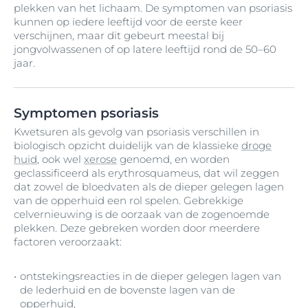
plekken van het lichaam. De symptomen van psoriasis
kunnen op iedere leeftijd voor de eerste keer
verschijnen, maar dit gebeurt meestal bij
jongvolwassenen of op latere leeftijd rond de 50–60
jaar.
Symptomen psoriasis
Kwetsuren als gevolg van psoriasis verschillen in
biologisch opzicht duidelijk van de klassieke
droge
huid
, ook wel
xerose
genoemd, en worden
geclassificeerd als erythrosquameus, dat wil zeggen
dat zowel de bloedvaten als de dieper gelegen lagen
van de opperhuid een rol spelen. Gebrekkige
celvernieuwing is de oorzaak van de zogenoemde
plekken. Deze gebreken worden door meerdere
factoren veroorzaakt:
ontstekingsreacties in de dieper gelegen lagen van
de lederhuid en de bovenste lagen van de
opperhuid,