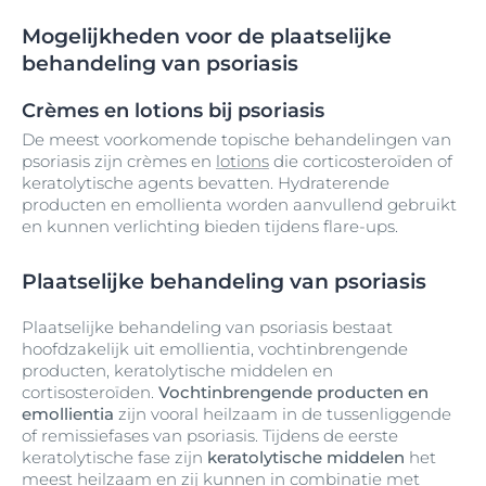
Mogelijkheden voor de plaatselijke
behandeling van psoriasis
Crèmes en lotions bij psoriasis
De meest voorkomende topische behandelingen van
psoriasis zijn crèmes en
lotions
die corticosteroïden of
keratolytische agents bevatten. Hydraterende
producten en emollienta worden aanvullend gebruikt
en kunnen verlichting bieden tijdens flare-ups.
Plaatselijke behandeling van psoriasis
Plaatselijke behandeling van psoriasis bestaat
hoofdzakelijk uit emollientia, vochtinbrengende
producten, keratolytische middelen en
cortisosteroïden.
Vochtinbrengende producten en
emollientia
zijn vooral heilzaam in de tussenliggende
of remissiefases van psoriasis. Tijdens de eerste
keratolytische fase zijn
keratolytische middelen
het
meest heilzaam en zij kunnen in combinatie met