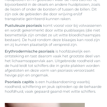
bijvoorbeeld in de oksels en andere huidplooien, zoals
de liezen of onder de borsten of tussen de billen. Dit
zijn ook de gebieden die door wrijving en/of
transpiratie geïrriteerd kunnen raken.
Pustuleuze psoriasis
komt vooral voor bij volwassenen
en wordt gekenmerkt door witte pusblaasjes (die niet
besmettelijk zijn omdat ze uit witte bloedlichaampjes
bestaan). De huid rondom deze blaasjes kan rood zijn
en zij kunnen plaatselijk of verspreid zijn.
Erythrodermische psoriasis
is hoofdzakelijk een
ontsteking en tast daarom vaak het grootste deel van
het lichaamsoppervlak aan. Uitgebreide roodheid van
de huid leidt tot schilfers die in grote plakken worden
afgestoten en deze vorm van psoriasis veroorzaakt
hevige pijn en ongemak.
Psoriasis capitis
is een huidaandoening waarbij
roodheid, schilfering en jeuk optreden op de behaarde
hoofdhuid, vaak gepaard gaand met witte schilfers.