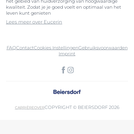
het gebied van huidverzorging van hoogwaardige
kwaliteit. Zodat je je goed voelt en optimaal van het
leven kunt genieten
Lees meer over Eucerin
FAQ
Contact
Cookies Instellingen
Gebruiksvoorwaarden
Imprint
COPYRIGHT © BEIERSDORF 2026
CARRIÈRE
OVER