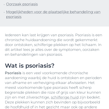
Oorzaak psoriasis
Mogelijkheden voor de plaatselijke behandeling van
psoriasis
Iedereen kan last krijgen van psoriasis. Psoriasis is een
chronische huidaandoening die wordt gekenmerkt
door ontstoken, schilferige plekken op het lichaam. In
dit artikel lees je alles over de symptomen, oorzaken
en behandelingen van psoriasis.
Wat is psoriasis?
Psoriasis
is een veel voorkomende chronische
aandoening waarbij de huid is ontstoken en perioden
van afname en verheviging elkaar afwisselen. Het
meest voorkomende type psoriasis heeft scherp
begrensde plekken die roze of grijs van kleur kunnen
zijn en met zilverachtige,
schilferige huid
zijn bedekt.
Deze plekken kunnen zich bevinden op bijvoorbeeld
de hoofdhuid of in het gezicht maar ook op andere