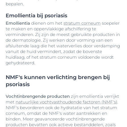
bepalen.
Emollientia bij psoriasis
Emollientia
dienen om het
stratum corneum
soepeler
te maken en oppervlakkige afschilfering te
verminderen. Zij zijn de meest gebruikte producten in
de dermatologie. Zij werken door vorming van een
afsluitende laag die het waterverlies door verdamping
vanuit de huid vermindert, zodat de bovenste
huidlaag, of het stratum corneum voldoende wordt
gehydrateerd.
NMF's kunnen verlichting brengen bij
psoriasis
Vochtinbrengende producten
zijn emollientia verrijkt
met
natuurlijke vochtvasthoudende factoren (NMF's)
.
NMF's bevorderen ook de hydratatie van het stratum
corneum, omdat de NMF's water aantrekken en
binden. Meer geavanceerde vochtinbrengende
producten bevatten ook actieve bestanddelen, zoals