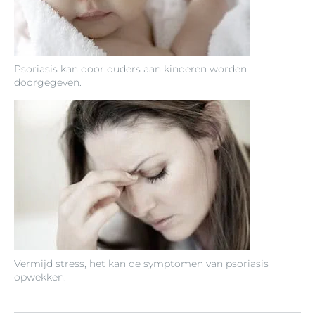
Psoriasis kan door ouders aan kinderen worden
doorgegeven.
Vermijd stress, het kan de symptomen van psoriasis
opwekken.