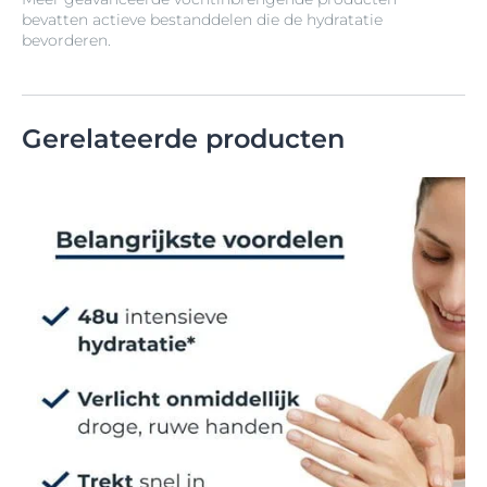
bevatten actieve bestanddelen die de hydratatie
bevorderen.
Gerelateerde producten