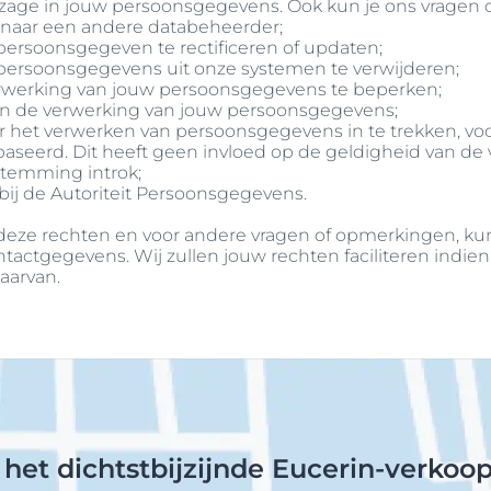
nzage in jouw persoonsgegevens. Ook kun je ons vragen 
 naar een andere databeheerder;
persoonsgegeven te rectificeren of updaten;
 persoonsgegevens uit onze systemen te verwijderen;
erwerking van jouw persoonsgegevens te beperken;
n de verwerking van jouw persoonsgegevens;
 het verwerken van persoonsgegevens in te trekken, voo
seerd. Dit heeft geen invloed op de geldigheid van de 
temming introk;
 bij de Autoriteit Persoonsgegevens.
 deze rechten en voor andere vragen of opmerkingen, ku
ctgegevens. Wij zullen jouw rechten faciliteren indien 
aarvan.
 het dichtstbijzijnde Eucerin-verkoo