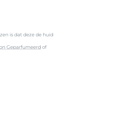
en is dat deze de huid
ion Geparfumeerd
of