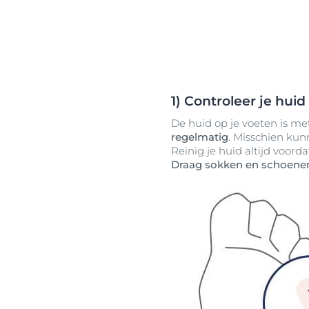
1) Controleer je hui
De huid op je voeten is me
regelmatig
. Misschien kun
Reinig je huid altijd voord
Draag sokken en schoene