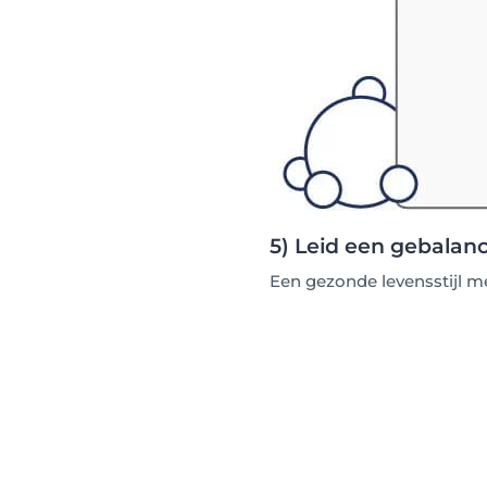
5) Leid een gebalan
Een gezonde levensstijl m