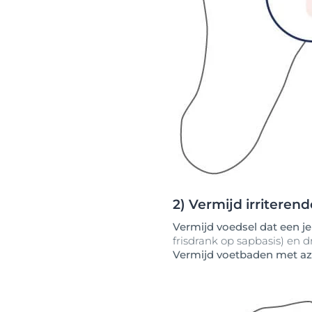
2) Vermijd irriteren
Vermijd voedsel dat een j
frisdrank op sapbasis) en 
Vermijd voetbaden met az