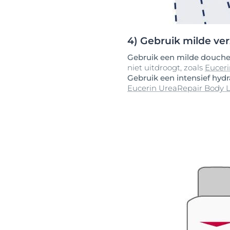
4) Gebruik milde ve
Gebruik een milde doucheo
niet uitdroogt, zoals
Euceri
Gebruik een intensief hyd
Eucerin UreaRepair Body L