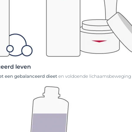
ceerd leven
et een gebalanceerd dieet
en voldoende lichaamsbeweging i