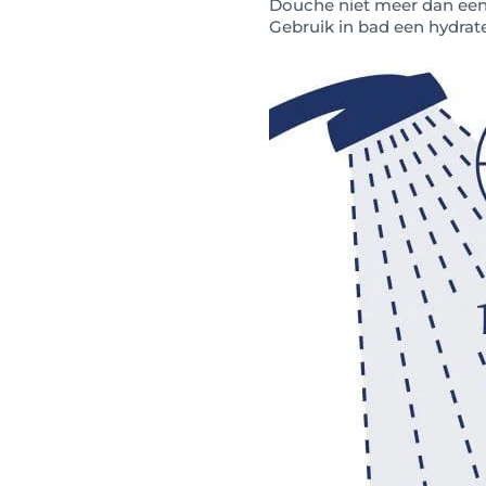
Douche niet meer dan een
Gebruik in bad een hydrat