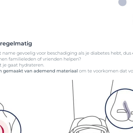
d regelmatig
t name gevoelig voor beschadiging als je diabetes hebt, dus
nen familieleden of vrienden helpen?
at je gaat hydrateren.
n gemaakt van ademend materiaal
om te voorkomen dat vo