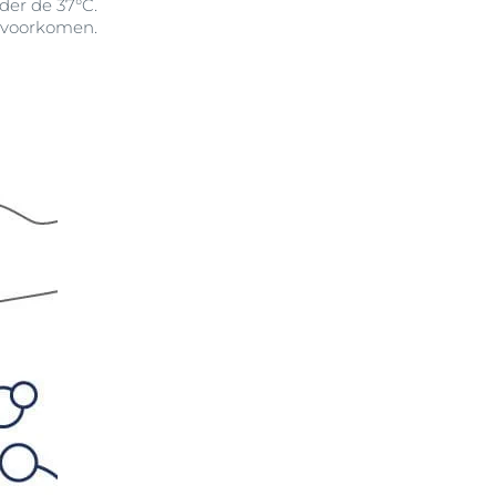
der de 37°C.
e voorkomen.