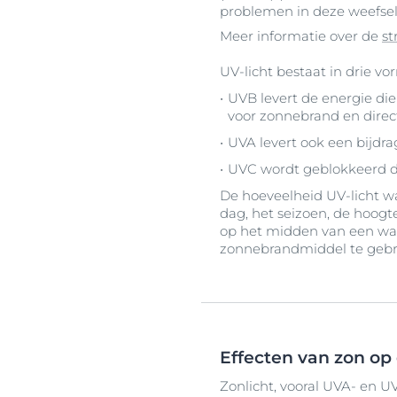
problemen in deze weefsel
Meer informatie over de
st
UV-licht bestaat in drie v
UVB levert de energie di
voor zonnebrand en direc
UVA levert ook een bijdra
UVC wordt geblokkeerd do
De hoeveelheid UV-licht wa
dag, het seizoen, de hoogte
op het midden van een w
zonnebrandmiddel te gebru
Effecten van zon op
Zonlicht, vooral UVA- en U