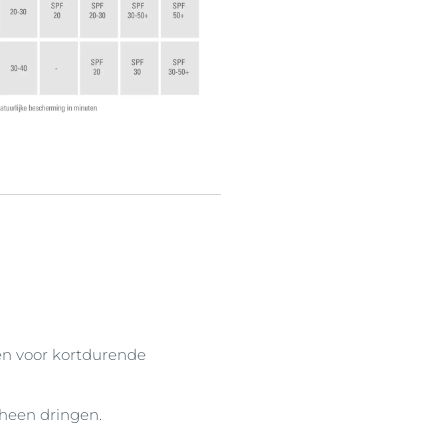
gen voor kortdurende
heen dringen.