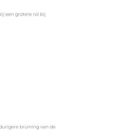
 een grotere rol bij
durigere bruining van de