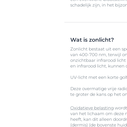
schadelijk zijn, in het bijz
Wat is zonlicht?
Zonlicht bestaat uit een sp
van 400-700 nm, terwijl on
onzichtbaar infrarood lich
en infrarood licht, kunnen 
UV-licht met een korte golf
Deze overmatige vrije radi
te groter de kans op het o
Oxidatieve belasting
wordt
van het lichaam om deze m
heeft, kan dit alleen door
(dermis) (de bovenste huid