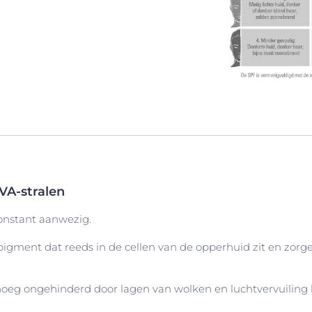
VA-stralen
constant aanwezig.
pigment dat reeds in de cellen van de opperhuid zit en zor
eg ongehinderd door lagen van wolken en luchtvervuiling 