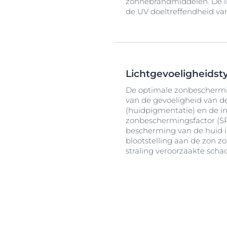
zonnebrandmiddelen. De i
de UV doeltreffendheid va
Lichtgevoeligheidst
De optimale zonbescherm
van de gevoeligheid van de
(huidpigmentatie) en de int
zonbeschermingsfactor (SP
bescherming van de huid 
blootstelling aan de zon z
straling veroorzaakte scha