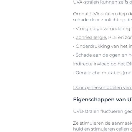
UVA-stralen kunnen zelfs 
Omdat UVA-stralen diep doo
schade door zonlicht op de
Vroegtijdige veroudering
Zonneallergie
, PLE en zo
Onderdrukking van het
Schade aan de ogen en he
Indirecte invloed op het D
Genetische mutaties (m
Door geneesmiddelen veroo
Eigenschappen van U
UVB-stralen fluctueren ge
Ze stimuleren de aanmaak 
huid en stimuleren cellen