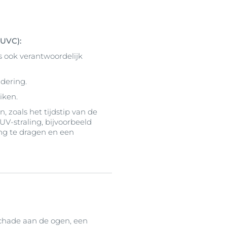
(UVC):
 ook verantwoordelijk
udering.
iken.
 zoals het tijdstip van de
UV-straling, bijvoorbeeld
g te dragen en een
schade aan de ogen, een