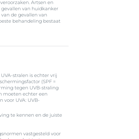
 veroorzaken. Artsen en
 gevallen van huidkanker
 van de gevallen van
 beste behandeling bestaat
VA-stralen is echter vrij
eschermingsfactor (SPF =
rming tegen UVB-straling
en moeten echter een
jn voor UVA: UVB-
ving te kennen en de juiste
gsnormen vastgesteld voor