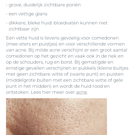
grove, duidelijk zichtbare poriën
een vettige glans
dikkere, bleke huid: bloedvaten kunnen niet
zichtbaar zijn
Een vette huid is tevens gevoelig voor comedonen
(mee-eters en puistjes) en voor verschillende vormen
van acne. Bij milde acne verschijnt er een groot aantal
comedonen op het gezicht en vaak ook in de nek en
op de schouders, rug en borst. Bij gematigde en
ernstige gevallen verschijnen er pukkels (kleine bultjes
met geen zichtbare witte of zwarte punt) en puisten
(middelgrote bulten met een zichtbare witte of gele
punt in het midden) en wordt de huid rood en
ontstoken. Lees hier meer over
acne
.