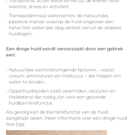
Transpiratie: actief waterverlies uit de klieren door
warmte, stress en activiteit.
Transepidermaal waterverlies: de natuurlijke,
passieve manier waarop de huid ongeveer een
halve liter water per dag verliest vanuit de diepere
huidlagen.
Een droge huid wordt veroorzaakt door een gebrek
aan:
Natuurlijke vochtinbrengende factoren - vooral
ureum, aminozuren en melkzuur – die helpen om
water te binden.
Opperhuidlipiden zoals ceramiden, vetzuren en
cholesterol die nodig zijn voor een gezonde
huidbarrièrefunctie.
Als gevolg kan de barrièrefunctie van de huid
aangetast raken. Meer informatie over een droge huid
lees
hier
.