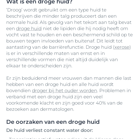
Wat is een droge huid?
‘Droog’ wordt gebruikt om een type huid te
beschrijven die minder talg produceert dan een
normale huid. Als gevolg van het tekort aan talg bevat
een
droge huid
niet de lipiden die hij nodig heeft om
vocht vast te houden en een beschermend schild op te
bouwen tegen invloeden van buitenaf. Dit leidt tot
aantasting van de barrièrefunctie. Droge huid (
xerose
)
is er in verschillende maten van ernst en in
verschillende vormen die niet altijd duidelijk van
elkaar te onderscheiden zijn.
Er zijn beduidend meer vrouwen dan mannen die last
hebben van een droge huid en alle huid wordt
bovendien
droger bij het ouder worden
. Problemen in
verband met een droge huid zijn een veel
voorkomende klacht en zijn goed voor 40% van de
bezoeken aan dermatologen.
De oorzaken van een droge huid
De huid verliest constant water door: