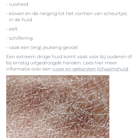
ruwheid
kloven en de neiging tot het vormen van scheurtjes
in de huid
eelt
schilfering
vaak een (erg) jeukerig gevoel
Een extreem droge huid komt vaak voor bij ouderen of
bij ernstig uitgedroogde handen. Lees hier meer
informatie over een
ruwe en gebarsten lichaamshuid
.