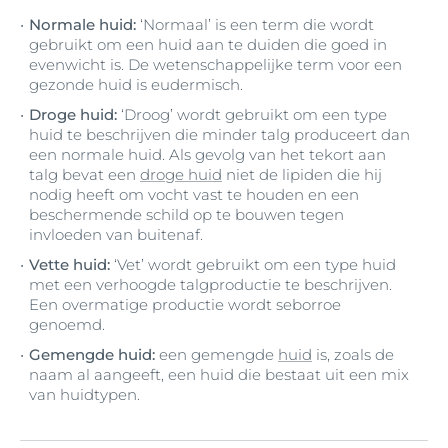
Normale huid:
‘Normaal’ is een term die wordt
gebruikt om een huid aan te duiden die goed in
evenwicht is. De wetenschappelijke term voor een
gezonde huid is eudermisch.
Droge huid:
‘Droog’ wordt gebruikt om een type
huid te beschrijven die minder talg produceert dan
een normale huid. Als gevolg van het tekort aan
talg bevat een
droge huid
niet de lipiden die hij
nodig heeft om vocht vast te houden en een
beschermende schild op te bouwen tegen
invloeden van buitenaf.
Vette huid:
‘Vet’ wordt gebruikt om een type huid
met een verhoogde talgproductie te beschrijven.
Een overmatige productie wordt seborroe
genoemd.
Gemengde huid:
een gemengde
huid
is, zoals de
naam al aangeeft, een huid die bestaat uit een mix
van huidtypen.