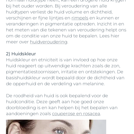
bij het ouder worden. Bij veroudering van alle
huidtypen verliest de huid volume en dichtheid,
verschijnen er fijne lijntjes en
rimpels
en kunnen er
veranderingen in pigmentatie optreden. Inzicht in en
het meten van die tekenen van veroudering helpt ons
om de conditie van onze huid te bepalen. Lees hier
meer over
huidveroudering
.
2) Huidskleur
Huidskleur en etniciteit is van invloed op hoe onze
huid reageert op uitwendige krachten zoals de zon,
pigmentatiestoornissen, irritatie en ontstekingen. De
basishuidskleur wordt bepaald door de dichtheid van
de opperhuid en de verdeling van melanine.
De roodheid van huid is ook bepalend voor de
huidconditie. Deze geeft aan hoe goed onze
doorbloeding is en kan helpen bij het bepalen van
aandoeningen zoals
couperose en rosacea
.