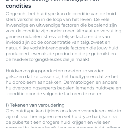
condities
Ongeacht het huidtype kan de conditie van de huid
sterk verschillen in de loop van het leven. De vele
inwendige en uitwendige factoren die bepalend zijn
voor de conditie zijn onder meer: klimaat en vervuiling,
geneesmiddelen, stress, erfelijke factoren die van
invloed zijn op de concentratie van talg, zweet en
natuurlijke vochtinbrengende factoren die jouw huid
produceert, evenals de producten die je gebruikt en
de huidverzorgingskeuzes die je maakt.
Huidverzorgingsproducten moeten zo worden
gekozen dat ze passen bij het huidtype en dat ze het
huidprobleem aanpakken. Dermatologen en andere
huidverzorgingsexperts bepalen iemands huidtype en
-conditie door de volgende factoren te meten:
1) Tekenen van veroudering
Ons huidtype kan tijdens ons leven veranderen. Wie in
zijn of haar tienerjaren een vet huidtype had, kan na
de puberteit een drogere huid krijgen en wie een
normaal huidtype heeft, kan een drogere huid krijgen