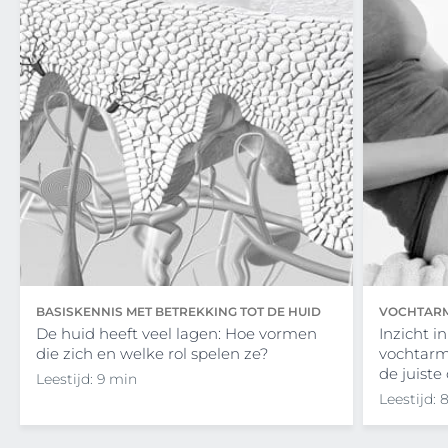
BASISKENNIS MET BETREKKING TOT DE HUID
VOCHTARM
De huid heeft veel lagen: Hoe vormen
Inzicht i
die zich en welke rol spelen ze?
vochtarm
de juiste
Leestijd: 9 min
Leestijd: 