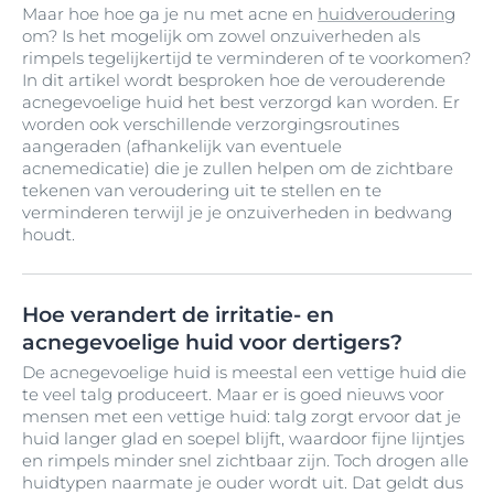
Maar hoe hoe ga je nu met acne en
huidveroudering
om? Is het mogelijk om zowel onzuiverheden als
rimpels tegelijkertijd te verminderen of te voorkomen?
In dit artikel wordt besproken hoe de verouderende
acnegevoelige huid het best verzorgd kan worden. Er
worden ook verschillende verzorgingsroutines
aangeraden (afhankelijk van eventuele
acnemedicatie) die je zullen helpen om de zichtbare
tekenen van veroudering uit te stellen en te
verminderen terwijl je je onzuiverheden in bedwang
houdt.
Hoe verandert de irritatie- en
acnegevoelige huid voor dertigers?
De acnegevoelige huid is meestal een vettige huid die
te veel talg produceert. Maar er is goed nieuws voor
mensen met een vettige huid: talg zorgt ervoor dat je
huid langer glad en soepel blijft, waardoor fijne lijntjes
en rimpels minder snel zichtbaar zijn. Toch drogen alle
huidtypen naarmate je ouder wordt uit. Dat geldt dus