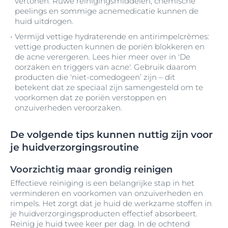
vertonen. Ruwe reinigingsmiddelen, chemische
peelings en sommige acnemedicatie kunnen de
huid uitdrogen.
Vermijd vettige hydraterende en antirimpelcrèmes:
vettige producten kunnen de poriën blokkeren en
de acne verergeren. Lees hier meer over in 'De
oorzaken en triggers van acne'. Gebruik daarom
producten die 'niet-comedogeen’ zijn – dit
betekent dat ze speciaal zijn samengesteld om te
voorkomen dat ze poriën verstoppen en
onzuiverheden veroorzaken.
De volgende tips kunnen nuttig zijn voor
je huidverzorgingsroutine
Voorzichtig maar grondig reinigen
Effectieve reiniging is een belangrijke stap in het
verminderen en voorkomen van onzuiverheden en
rimpels. Het zorgt dat je huid de werkzame stoffen in
je huidverzorgingsproducten effectief absorbeert.
Reinig je huid twee keer per dag. In de ochtend