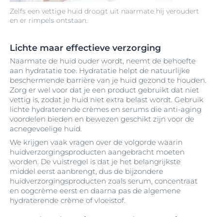
Zelfs een vettige huid droogt uit naarmate hij veroudert
en er rimpels ontstaan.
Lichte maar effectieve verzorging
Naarmate de huid ouder wordt, neemt de behoefte
aan hydratatie toe. Hydratatie helpt de natuurlijke
beschermende barrière van je huid gezond te houden.
Zorg er wel voor dat je een product gebruikt dat niet
vettig is, zodat je huid niet extra belast wordt. Gebruik
lichte hydraterende crèmes en serums die anti-aging
voordelen bieden en bewezen geschikt zijn voor de
acnegevoelige huid.
We krijgen vaak vragen over de volgorde waarin
huidverzorgingsproducten aangebracht moeten
worden. De vuistregel is dat je het belangrijkste
middel eerst aanbrengt, dus de bijzondere
huidverzorgingsproducten zoals serum, concentraat
en oogcrème eerst en daarna pas de algemene
hydraterende crème of vloeistof.