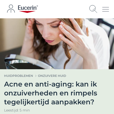
HUIDPROBLEMEN
ONZUIVERE HUID
Acne en anti-aging: kan ik
onzuiverheden en rimpels
tegelijkertijd aanpakken?
Leestijd: 5 min