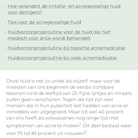
Hoe verandert de irritatie- en acnegevoelige huid
voor dertigers?
Tips voor de acnegevoelige huid
Huidverzorgingsroutine voor de huid die niet
medisch voor ance wordt behandelt
Huidverzorgingsroutine bij topische acnemedicatie
Huidverzorgingsroutine bij orale acnemedicatie
Onze huid is net zo uniek als wijzelf, maar voor de
meesten van ons beginnen de eerste zichtbare
tekenen rond de leeftijd van 25. Fijne lijntjes en rimpels
zullen gaan verschijnen. Tegen die tijd zijn veel
mensen die in hun puberteit last hadden van acne er
inmiddels wel uitgegroeid. Maar tot wel 40 procent
van ons heeft als volwassenen nog lange tijd met
1
symptomen van acne te maken
. Dit deel bestaat weer
2
voor 75 tot 85 procent uit vrouwen
.