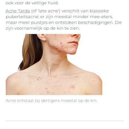
ook voor de vettige huid.
Acne Tarda
(of ‘late acne’) verschilt van klassieke
puberteitsacne: er zijn meestal minder mee-eters,
maar meer puistjes en ontstoken beschadigingen. Die
zijn voornamelijk op de kin te zien.
Acne ontstaat bij dertigers meestal op de kin.