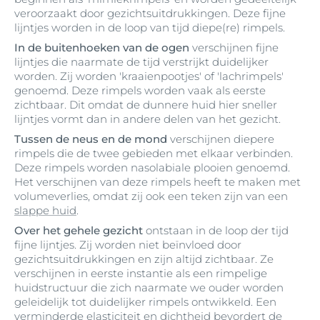
veroorzaakt door gezichtsuitdrukkingen. Deze fijne
lijntjes worden in de loop van tijd diepe(re) rimpels.
In de buitenhoeken van de ogen
verschijnen fijne
lijntjes die naarmate de tijd verstrijkt duidelijker
worden. Zij worden 'kraaienpootjes' of 'lachrimpels'
genoemd. Deze rimpels worden vaak als eerste
zichtbaar. Dit omdat de dunnere huid hier sneller
lijntjes vormt dan in andere delen van het gezicht.
Tussen de neus en de mond
verschijnen diepere
rimpels die de twee gebieden met elkaar verbinden.
Deze rimpels worden nasolabiale plooien genoemd.
Het verschijnen van deze rimpels heeft te maken met
volumeverlies, omdat zij ook een teken zijn van een
slappe huid
.
Over het gehele gezicht
ontstaan in de loop der tijd
fijne lijntjes. Zij worden niet beïnvloed door
gezichtsuitdrukkingen en zijn altijd zichtbaar. Ze
verschijnen in eerste instantie als een rimpelige
huidstructuur die zich naarmate we ouder worden
geleidelijk tot duidelijker rimpels ontwikkeld. Een
verminderde
elasticiteit
en dichtheid bevordert de