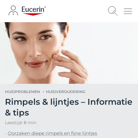
HUIDPROBLEMEN
HUIDVEROUDERING
Rimpels & lijntjes – Informatie
& tips
Leestijd: 8 min
Oorzaken diepe rimpels en fijne lijntjes