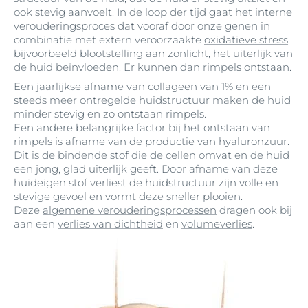
ook stevig aanvoelt. In de loop der tijd gaat het interne
verouderingsproces dat vooraf door onze genen in
combinatie met extern veroorzaakte
oxidatieve stress
,
bijvoorbeeld blootstelling aan zonlicht, het uiterlijk van
de huid beïnvloeden. Er kunnen dan rimpels ontstaan.
Een jaarlijkse afname van collageen van 1% en een
steeds meer ontregelde huidstructuur maken de huid
minder stevig en zo ontstaan rimpels.
Een andere belangrijke factor bij het ontstaan van
rimpels is afname van de productie van hyaluronzuur.
Dit is de bindende stof die de cellen omvat en de huid
een jong, glad uiterlijk geeft. Door afname van deze
huideigen stof verliest de huidstructuur zijn volle en
stevige gevoel en vormt deze sneller plooien.
Deze
algemene verouderingsprocessen
dragen ook bij
aan een
verlies van dichtheid
en
volumeverlies
.