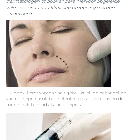
dermatologen of door andere hiervoor opgeleide
vakmensen in een klinische omgeving worden
uitgevoerd.
Huidopvullers worden vaak gebruikt bij de behandeling
van de diepe nasolabiale plooien tussen de neus en de
mond, ook bekend als lachrimpels.