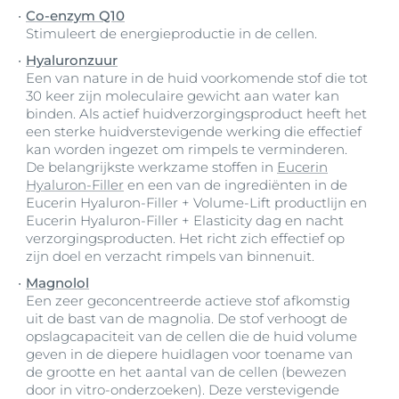
Co-enzym Q10
Stimuleert de energieproductie in de cellen.
Hyaluronzuur
Een van nature in de huid voorkomende stof die tot
30 keer zijn moleculaire gewicht aan water kan
binden. Als actief huidverzorgingsproduct heeft het
een sterke huidverstevigende werking die effectief
kan worden ingezet om rimpels te verminderen.
De belangrijkste werkzame stoffen in
Eucerin
Hyaluron-Filler
en een van de ingrediënten in de
Eucerin Hyaluron-Filler + Volume-Lift productlijn en
Eucerin Hyaluron-Filler + Elasticity dag en nacht
verzorgingsproducten. Het richt zich effectief op
zijn doel en verzacht rimpels van binnenuit.
Magnolol
Een zeer geconcentreerde actieve stof afkomstig
uit de bast van de magnolia. De stof verhoogt de
opslagcapaciteit van de cellen die de huid volume
geven in de diepere huidlagen voor toename van
de grootte en het aantal van de cellen (bewezen
door in vitro-onderzoeken). Deze verstevigende