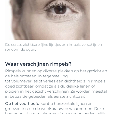
De eerste zichtbare fijne lijntjes en rimpels verschijnen
rondom de ogen.
Waar verschijnen rimpels?
Rimpels kunnen op diverse plekken op het gezicht en
de hals ontstaan. In tegenstelling
tot
volumeverlies
of
verlies aan dichtheid
zijn rimpels
goed zichtbaar, omdat zij als duidelijke lijnen of
plooien in het gezicht verschijnen. Zij worden meestal
in bepaalde gebieden als eerste zichtbaar:
Op het voorhoofd
kunt u horizontale lijnen en
groeven tussen de wenkbrauwen waarnemen. Deze
beginnen als 'mimiekrimpels' en worden gedeeltelijk