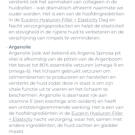
versterkt ook het aanmaken van collageen in de
huidcellen - wat dramatisch afneemt naarmate we
ouder worden. Het is een van de hoofdingrediënten
in de
Eucerin Hyaluron-Filler + Elasticity
Dag en
Nacht verzorgingsproducten en helpt de elasticiteit
en stevigheid in de rijpere huid te verbeteren en de
verschijning van rimpels te verminderen.
Arganolie
Arganolie (ook wel bekend als Argania Spinosa pit
olie) is afkomstig van de pitten van de Arganboom.
Het bevat tot 80% essentiële vetzuren (omega-9 en
omega-6). Het lichaam gebruikt vetzuren om
celmembramen te produceren en herstellen en
versterkt de huid zodat deze in staat is om zijn
vitale functie uit te voeren en het lichaam te
beschermen. Arganolie is daarnaast rijk aan
vitamine E (een krachtige anti-oxidant) en heeft
een ontstekingsremmende werking. Het is een van
de hoofdingrediënten in de
Eucerin Hyaluron-Filler
+ Elasticity
nacht verzorging, waar het, samen met
andere ingrediënten, de huid zachter en gladder
maakt.