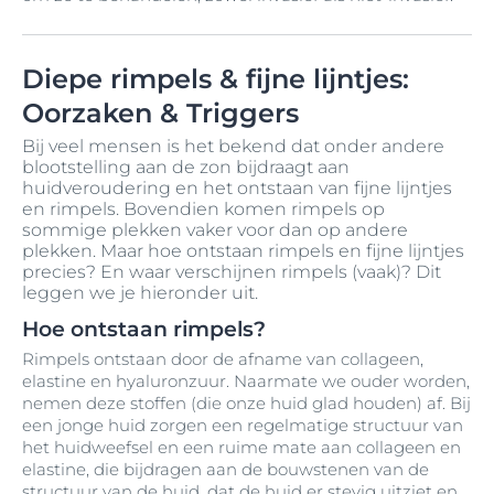
Diepe rimpels & fijne lijntjes:
Oorzaken & Triggers
Bij veel mensen is het bekend dat onder andere
blootstelling aan de zon bijdraagt aan
huidveroudering en het ontstaan van fijne lijntjes
en rimpels. Bovendien komen rimpels op
sommige plekken vaker voor dan op andere
plekken. Maar hoe ontstaan rimpels en fijne lijntjes
precies? En waar verschijnen rimpels (vaak)? Dit
leggen we je hieronder uit.
Hoe ontstaan rimpels?
Rimpels ontstaan door de afname van collageen,
elastine en hyaluronzuur. Naarmate we ouder worden,
nemen deze stoffen (die onze huid glad houden) af. Bij
een jonge huid zorgen een regelmatige structuur van
het huidweefsel en een ruime mate aan collageen en
elastine, die bijdragen aan de bouwstenen van de
structuur van de huid, dat de huid er stevig uitziet en