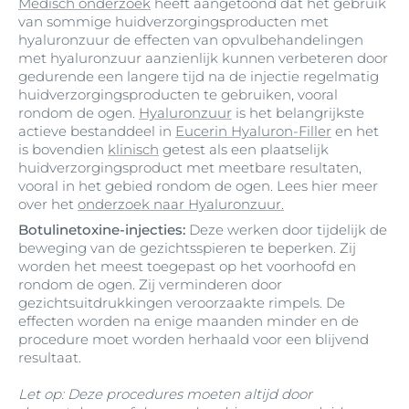
Medisch onderzoek
heeft aangetoond dat het gebruik
van sommige huidverzorgingsproducten met
hyaluronzuur de effecten van opvulbehandelingen
met hyaluronzuur aanzienlijk kunnen verbeteren door
gedurende een langere tijd na de injectie regelmatig
huidverzorgingsproducten te gebruiken, vooral
rondom de ogen.
Hyaluronzuur
is het belangrijkste
actieve bestanddeel in
Eucerin Hyaluron-Filler
en het
is bovendien
klinisch
getest als een plaatselijk
huidverzorgingsproduct met meetbare resultaten,
vooral in het gebied rondom de ogen. Lees hier meer
over het
onderzoek naar Hyaluronzuur.
Botulinetoxine-injecties:
Deze werken door tijdelijk de
beweging van de gezichtsspieren te beperken. Zij
worden het meest toegepast op het voorhoofd en
rondom de ogen. Zij verminderen door
gezichtsuitdrukkingen veroorzaakte rimpels. De
effecten worden na enige maanden minder en de
procedure moet worden herhaald voor een blijvend
resultaat.
Let op: Deze procedures moeten altijd door