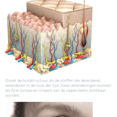
Zowel de huidstructuur als de stoffen die deze bevat,
veranderen in de loop der tijd. Deze veranderingen kunnen
als fijne lijntjes en rimpels aan de oppervlakte zichtbaar
worden.