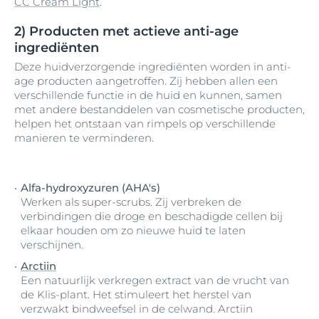
CC Cream Light
.
2) Producten met actieve anti-age
ingrediënten
Deze huidverzorgende ingrediënten worden in anti-
age producten aangetroffen. Zij hebben allen een
verschillende functie in de huid en kunnen, samen
met andere bestanddelen van cosmetische producten,
helpen het ontstaan van rimpels op verschillende
manieren te verminderen.
Alfa-hydroxyzuren (AHA's)
Werken als super-scrubs. Zij verbreken de
verbindingen die droge en beschadigde cellen bij
elkaar houden om zo nieuwe huid te laten
verschijnen.
Arctiin
Een natuurlijk verkregen extract van de vrucht van
de Klis-plant. Het stimuleert het herstel van
verzwakt bindweefsel in de celwand. Arctiin