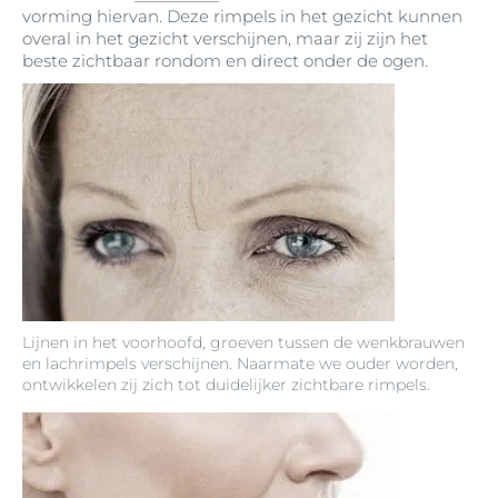
vorming hiervan. Deze rimpels in het gezicht kunnen
overal in het gezicht verschijnen, maar zij zijn het
beste zichtbaar rondom en direct onder de ogen.
Lijnen in het voorhoofd, groeven tussen de wenkbrauwen
en lachrimpels verschijnen. Naarmate we ouder worden,
ontwikkelen zij zich tot duidelijker zichtbare rimpels.