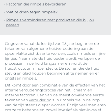
Factoren die rimpels bevorderen
Wat te doen tegen rimpels?
Rimpels verminderen met producten die bij jou
passen
Ongeveer vanaf de leeftijd van 25 jaar beginnen de
tekenen van
algemene huidveroudering
aan de
oppervlakte zichtbaar te worden, zoals rimpels en fijne
lijntjes. Naarmate de huid ouder wordt, verlopen de
processen in de huid langzamer en wordt de
huidstructuur minder stevig. De stoffen die de huid
stevig en glad houden beginnen af te nemen en er
ontstaan rimpels.
Dit komt door een combinatie van de effecten van het
interne verouderingsproces van het lichaam en
externe factoren. Eén van de meest opvallende eerste
tekenen van
veroudering
zijn rimpels die in de loop
van de tijd steeds dieper worden. Er zijn veel manieren
om ze te behandelen, zowel invasief als niet-invasief.